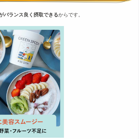
がバランス良く摂取できる
からです。