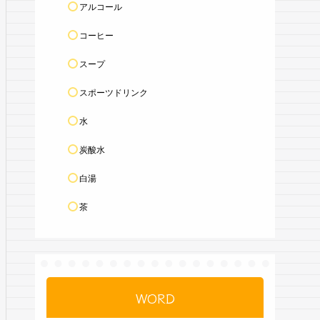
アルコール
コーヒー
スープ
スポーツドリンク
水
炭酸水
白湯
茶
WORD