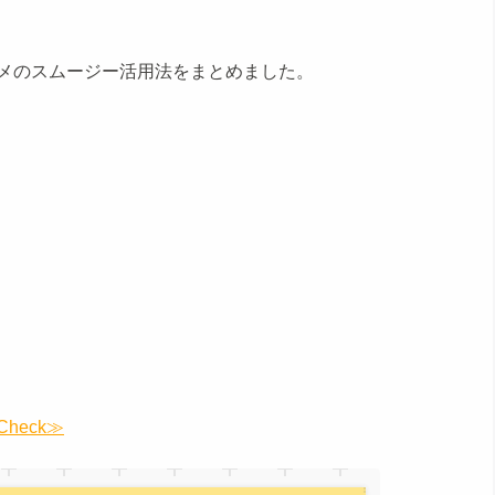
メのスムージー活用法をまとめました。
eck≫