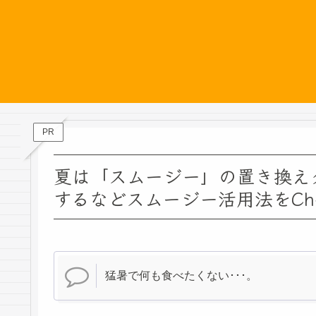
PR
夏は「スムージー」の置き換え
するなどスムージー活用法をChe
猛暑で何も食べたくない･･･。