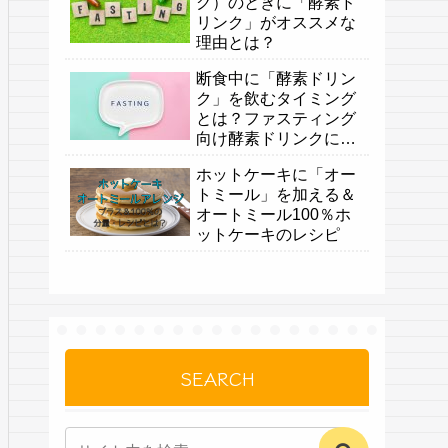
グ）のときに「酵素ド
リンク」がオススメな
理由とは？
断食中に「酵素ドリン
ク」を飲むタイミング
とは？ファスティング
向け酵素ドリンクにつ
いても
ホットケーキに「オー
トミール」を加える＆
オートミール100％ホ
ットケーキのレシピ
SEARCH