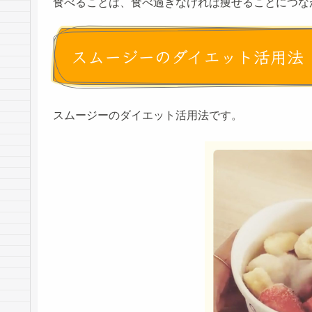
食べることは、食べ過ぎなければ痩せることにつな
スムージーのダイエット活用法
スムージーのダイエット活用法です。