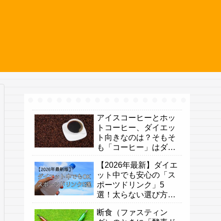
アイスコーヒーとホッ
トコーヒー、ダイエッ
ト向きなのは？そもそ
も「コーヒー」はダイ
エット向き？
【2026年最新】ダイエ
ット中でも安心の「ス
ポーツドリンク」5
選！太らない選び方と
意外な落とし穴
断食（ファスティン