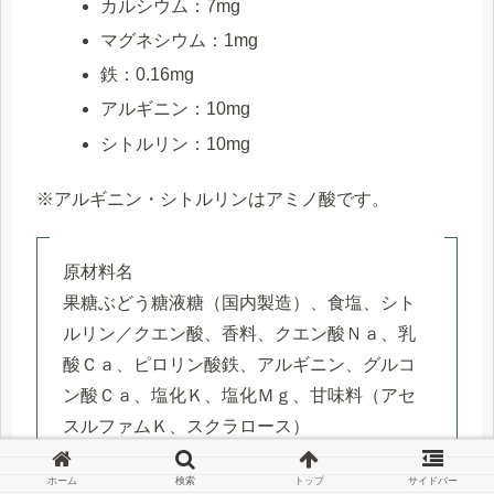
カルシウム：7mg
マグネシウム：1mg
鉄：0.16mg
アルギニン：10mg
シトルリン：10mg
※アルギニン・シトルリンはアミノ酸です。
原材料名
果糖ぶどう糖液糖（国内製造）、食塩、シト
ルリン／クエン酸、香料、クエン酸Ｎａ、乳
酸Ｃａ、ピロリン酸鉄、アルギニン、グルコ
ン酸Ｃａ、塩化Ｋ、塩化Ｍｇ、甘味料（アセ
スルファムＫ、スクラロース）
ホーム
検索
トップ
サイドバー