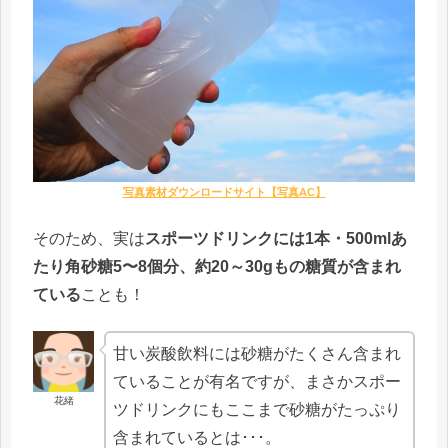
写真素材ダウンロードサイト【写真AC】
そのため、実は
スポーツドリンクには1本・500mlあ
たり角砂糖5〜8個分、約20～30gもの糖質が含まれ
ている
ことも！
甘い炭酸飲料には砂糖がたくさん含まれ
ていることが有名ですが、まさかスポー
花緒
ツドリンクにもここまで砂糖がたっぷり
含まれているとは･･･。