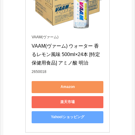
VAAM(ヴァーム)
VAAM(ヴァーム) ウォーター 香
るレモン風味 500ml×24本 [特定
保健用食品] アミノ酸 明治
2650018
Amazon
楽天市場
Yahoo!ショッピング