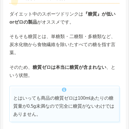
ダイエット中のスポーツドリンクは
『糖質』が低い
orゼロの製品
がオススメです。
そもそも糖質とは、単糖類・二糖類・多糖類など、
炭水化物から食物繊維を除いたすべての糖を指す言
葉。
そのため、
糖質ゼロは本当に糖質が含まれない
、と
いう状態。
とはいっても商品の糖質ゼロは100mlあたりの糖
質量が0.5g未満なので完全に糖質がないわけでは
ありません。