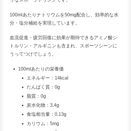
100mlあたりナトリウムを50mg配合し、効率的な水
分・塩分補給を実現しています。
血流促進・疲労回復に効果が期待できるアミノ酸シ
トルリン・アルギニンも含まれ、スポーツシーンに
うってつけでしょう。
100mlあたりの栄養価
エネルギー：14kcal
たんぱく質：0g
脂質：0g
炭水化物：3.4g
食塩相当量：0.13g
カリウム：5mg