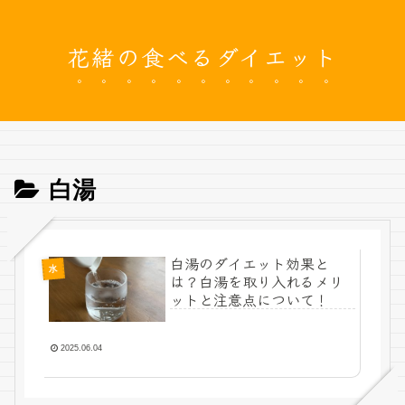
花緒の食べるダイエット
白湯
白湯のダイエット効果と
水
は？白湯を取り入れるメリ
ットと注意点について！
2025.06.04